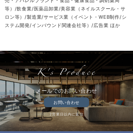
売・アパレルブランド・食品・健康食品・調剤薬局
等）/飲食業/医薬品卸業/美容業（ネイルスクール・サ
ロン等）/製造業/サービス業（イベント・WEB制作/シ
ステム開発/インバウンド関連会社等）/広告業 ほか
メールでのお問い合わせ
お問い合わせ
2営業日以内に返信